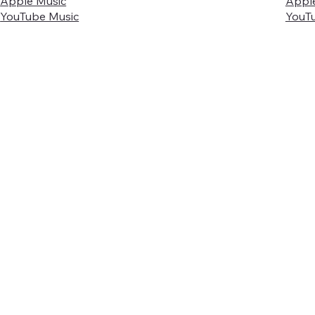
Apple Music
Appl
YouTube Music
YouT