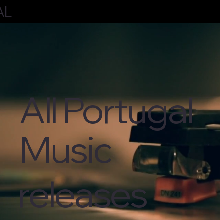
AL
All Portugal
Music
releases