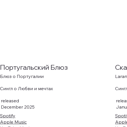
Португальский Блюз
Ска
Блюз о Португалии
Lara
Сингл о Любви и мечтах
Синг
released
rele
December 2025
Janu
Spotify
Spoti
Apple Music
Appl