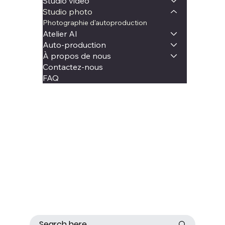
Studio vidéo
Studio photo
Photographie d'autoproduction
Atelier AI
Auto-production
À propos de nous
Contactez-nous
FAQ