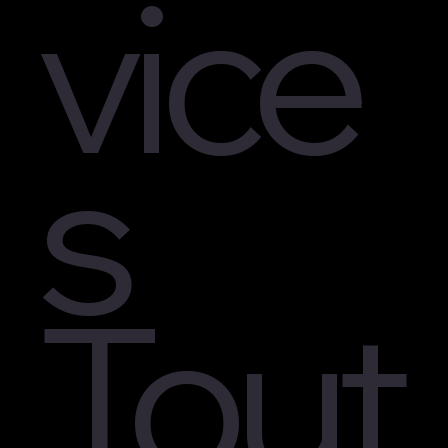
vice
s
Tout