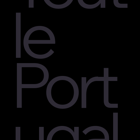
le
Port
ugal