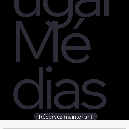
Mé
dias
Réservez maintenant