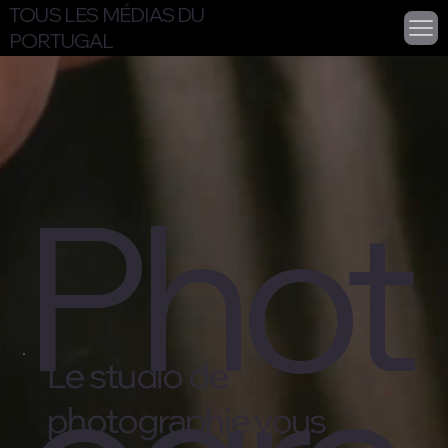
TOUS LES MÉDIAS DU
PORTUGAL
Phot
Le studio de
photographie vous