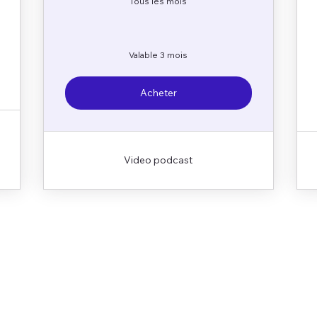
Tous les mois
Valable 3 mois
Acheter
Video podcast
Réservation en ligne
Pour les clients d'entreprise
Panneau lumineux
Studio vidéo