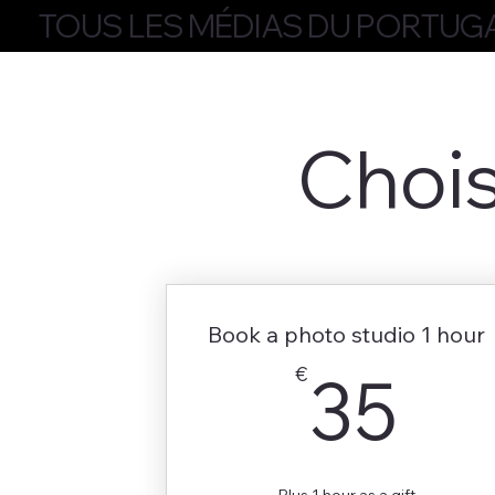
TOUS LES MÉDIAS DU PORTUG
Chois
Book a photo studio 1 hour
35
€
35
Plus 1 hour as a gift