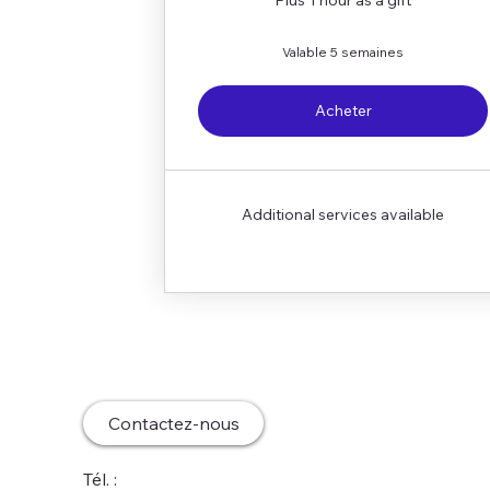
Valable 5 semaines
Acheter
Additional services available
Contactez-nous
Tél. :