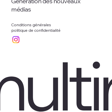
Génération des nouveaux
médias
Conditions générales
politique de confidentialité
mult