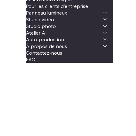
Pour les clients d'entreprise
Panneau lumineux
Studio vidéo
Studio photo
Atelier AI
Auto-production
À propos de nous
Contactez-nous
FAQ