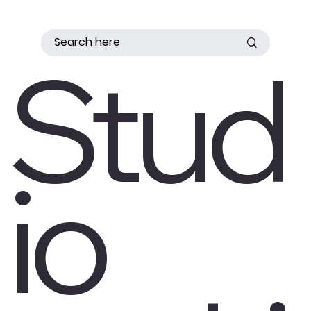
Stud
io