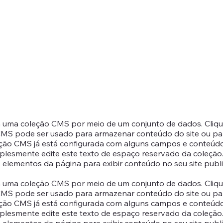
a uma coleção CMS por meio de um conjunto de dados. Clique 
S pode ser usado para armazenar conteúdo do site ou para 
eção CMS já está configurada com alguns campos e conteúdo.
plesmente edite este texto de espaço reservado da coleçã
elementos da página para exibir conteúdo no seu site publ
a uma coleção CMS por meio de um conjunto de dados. Clique 
S pode ser usado para armazenar conteúdo do site ou para 
eção CMS já está configurada com alguns campos e conteúdo.
plesmente edite este texto de espaço reservado da coleçã
elementos da página para exibir conteúdo no seu site publ