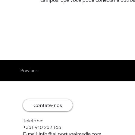
Previous
Contate-nos
Telefone:
+351 910 252 165
E-mail:
info@allportugalmedia.com