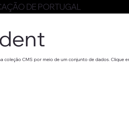
CAÇÃO DE PORTUGAL
dent
a coleção CMS por meio de um conjunto de dados. Clique em 