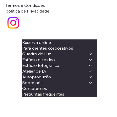
Termos e Condições
política de Privacidade
Reserva online
Para clientes corporativos
Quadro de Luz
Estúdio de vídeo
Estúdio fotográfico
Atelier de IA
Autoprodução
Sobre nós
Contate-nos
Perguntas frequentes