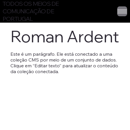
TODOS OS MEIOS DE
COMUNICAÇÃO DE
PORTUGAL
Roman Ardent
Este é um parágrafo. Ele está conectado a uma
coleção CMS por meio de um conjunto de dados.
Clique em “Editar texto” para atualizar o conteúdo
da coleção conectada.