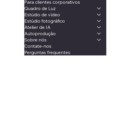
Para clientes corporativos
Quadro de Luz
Estúdio de vídeo
Estúdio fotográfico
Atelier de IA
Autoprodução
Sobre nós
Contate-nos
Perguntas frequentes