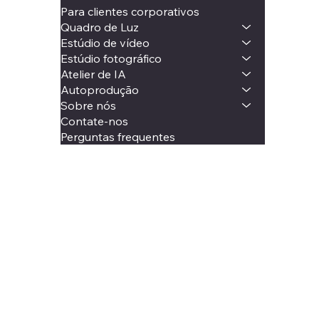
Para clientes corporativos
Quadro de Luz
Estúdio de vídeo
Estúdio fotográfico
Atelier de IA
Autoprodução
Sobre nós
Contate-nos
Perguntas frequentes