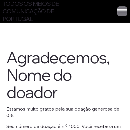
TODOS OS MEIOS DE
COMUNICAÇÃO DE
PORTUGAL
Agradecemos,
Nome do
doador
Estamos muito gratos pela sua doação generosa de
0 €.
Seu número de doação é n.º 1000. Você receberá um