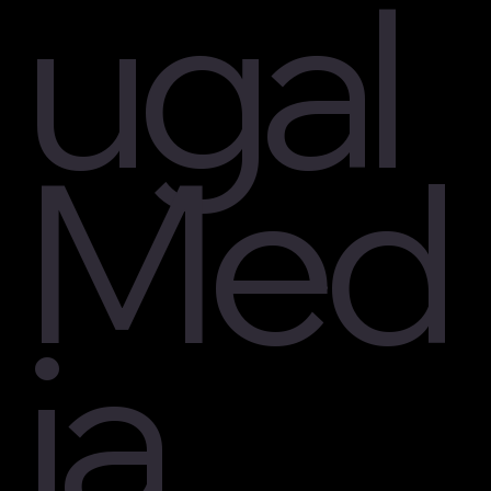
ugal
Med
ia