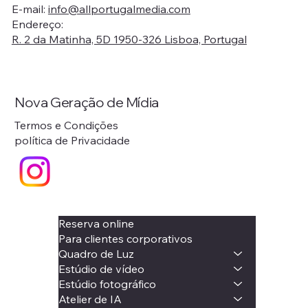
E-mail:
info@allportugalmedia.com
Endereço:
R. 2 da Matinha, 5D 1950-326 Lisboa, Portugal
Nova Geração de Mídia
Termos e Condições
política de Privacidade
Reserva online
Para clientes corporativos
Quadro de Luz
Estúdio de vídeo
Estúdio fotográfico
Atelier de IA