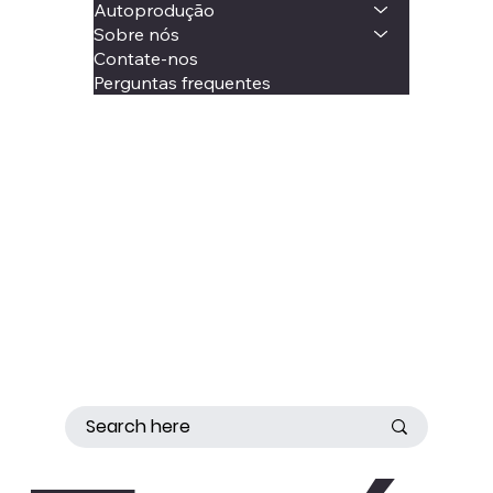
Autoprodução
Sobre nós
Contate-nos
Perguntas frequentes