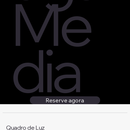
Me
dia
Reserve agora
Quadro de Luz