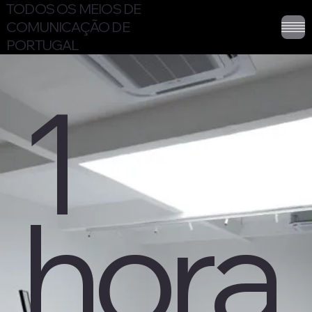
TODOS OS MEIOS DE
COMUNICAÇÃO DE
PORTUGAL
1
hora