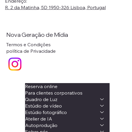
Endereço:
R. 2 da Matinha, 5D 1950-326 Lisboa, Portugal
Nova Geração de Mídia
Termos e Condições
política de Privacidade
Reserva online
Para clientes corporativos
Quadro de Luz
Estúdio de vídeo
Estúdio fotográfico
Atelier de IA
Autoprodução
Sobre nós