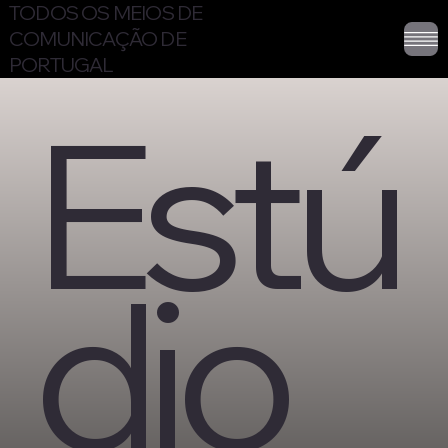
TODOS OS MEIOS DE
COMUNICAÇÃO DE
PORTUGAL
Estú
dio