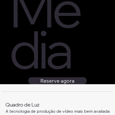
Me
dia
Reserve agora
Quadro de Luz
A tecnologia de produção de vídeo mais bem avaliada