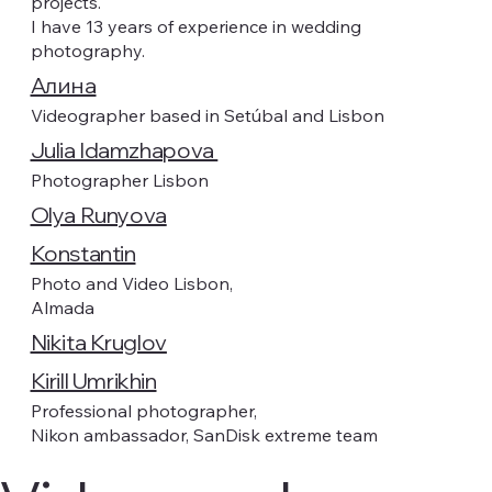
projects.
I have 13 years of experience in wedding
photography.
Алина
Videographer based in Setúbal and Lisbon
Julia Idamzhapova
Photographer Lisbon
Olya Runyova
Konstantin
Photo and Video Lisbon,
Almada
Nikita Kruglov
Kirill Umrikhin
Professional photographer,
Nikon ambassador, SanDisk extreme team