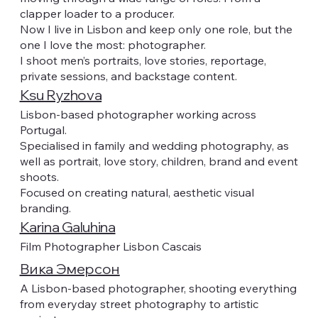
clapper loader to a producer.
Now I live in Lisbon and keep only one role, but the
one I love the most: photographer.
I shoot men’s portraits, love stories, reportage,
private sessions, and backstage content.
Ksu Ryzhova
Lisbon-based photographer working across
Portugal.
Specialised in family and wedding photography, as
well as portrait, love story, children, brand and event
shoots.
Focused on creating natural, aesthetic visual
branding.
Karina Galuhina
Film Photographer Lisbon Cascais
Вика Эмерсон
A Lisbon-based photographer, shooting everything
from everyday street photography to artistic