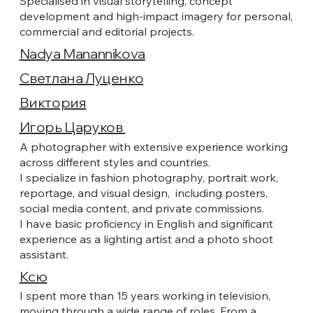
Specialised in visual storytelling, concept
development and high-impact imagery for personal,
commercial and editorial projects.
Nadya Manannikova
Светлана Луценко
Виктория
Игорь Царуков
A photographer with extensive experience working
across different styles and countries.
I specialize in fashion photography, portrait work,
reportage, and visual design, including posters,
social media content, and private commissions.
I have basic proficiency in English and significant
experience as a lighting artist and a photo shoot
assistant.
Ксю
I spent more than 15 years working in television,
moving through a wide range of roles. From a