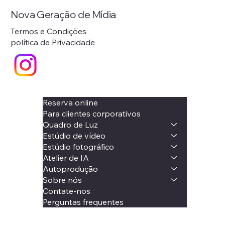
Nova Geração de Mídia
Termos e Condições
política de Privacidade
Reserva online
Para clientes corporativos
Quadro de Luz
Estúdio de vídeo
Estúdio fotográfico
Atelier de IA
Autoprodução
Sobre nós
Contate-nos
Perguntas frequentes