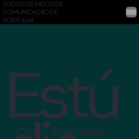
TODOS OS MEIOS DE
COMUNICAÇÃO DE
PORTUGAL
Estú
O estúdio de vídeo