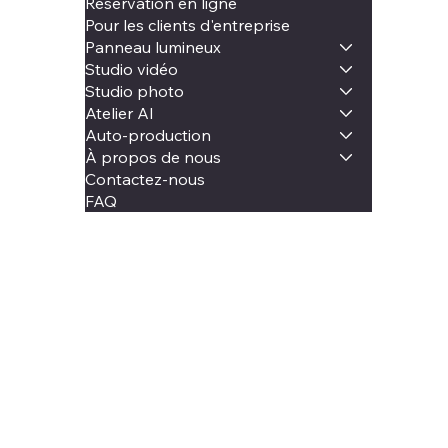
Réservation en ligne
Pour les clients d'entreprise
Panneau lumineux
Studio vidéo
Studio photo
Atelier AI
Auto-production
À propos de nous
Contactez-nous
FAQ