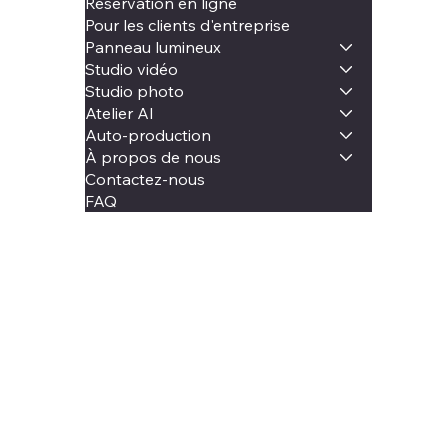
Réservation en ligne
Pour les clients d'entreprise
Panneau lumineux
Studio vidéo
Studio photo
Atelier AI
Auto-production
À propos de nous
Contactez-nous
FAQ