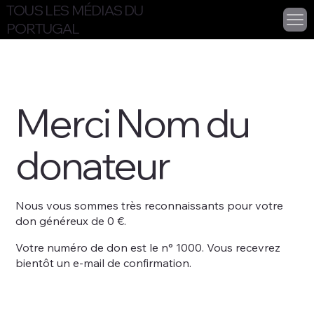
TOUS LES MÉDIAS DU
PORTUGAL
Merci Nom du
donateur
Nous vous sommes très reconnaissants pour votre
don généreux de 0 €.
Votre numéro de don est le n° 1000. Vous recevrez
bientôt un e‑mail de confirmation.