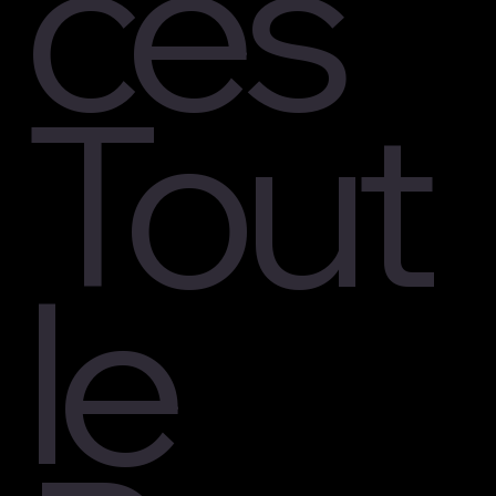
ces
Tout
le