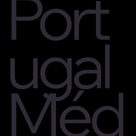
Port
ugal
Méd