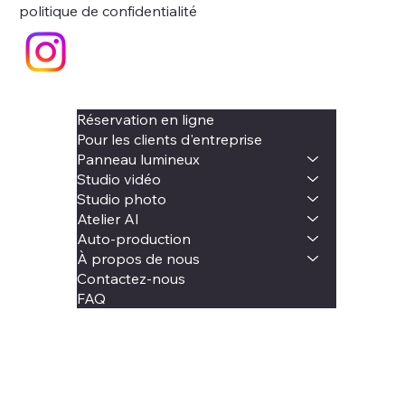
politique de confidentialité
Réservation en ligne
Pour les clients d'entreprise
Panneau lumineux
Studio vidéo
Studio photo
Atelier AI
Auto-production
À propos de nous
Contactez-nous
FAQ