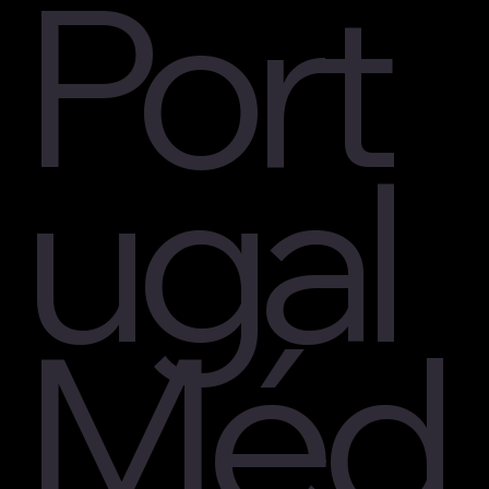
Port
ugal
Méd