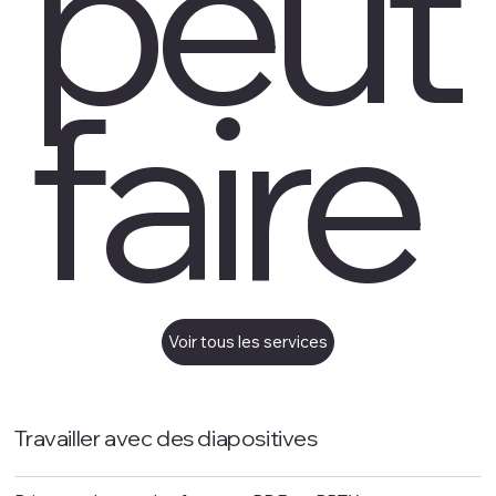
peut
faire
Voir tous les services
Travailler avec des diapositives