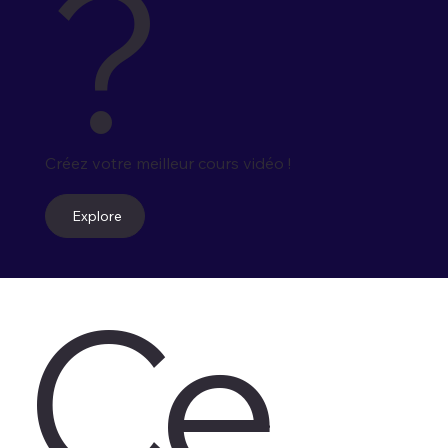
?
Créez votre meilleur cours vidéo !
Explore
Ce