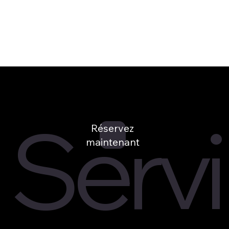
Servi
Réservez
maintenant