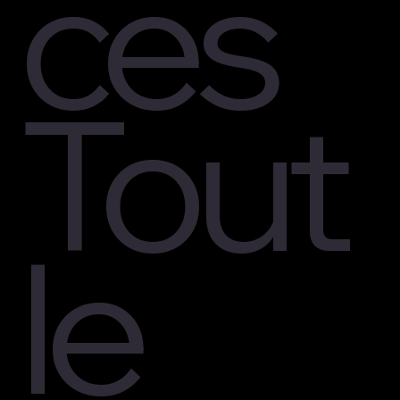
ces
Tout
le