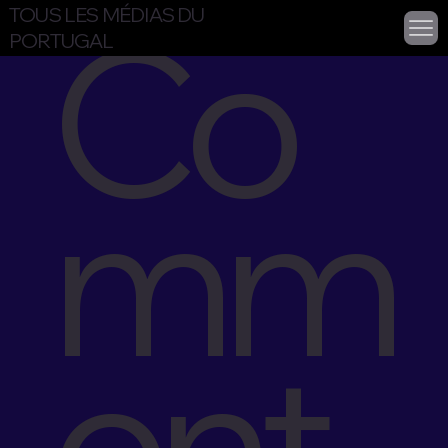
Co
TOUS LES MÉDIAS DU
PORTUGAL
mm
ent