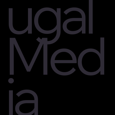
ugal
Med
ia