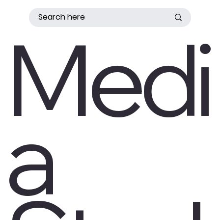
Medi
a