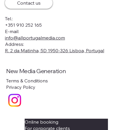
Contact us
Tel.:
+351 910 252 165
E-mail:
info@allportugalmedia.com
Address:
R. 2 da Matinha, 5D 1950-326 Lisboa, Portugal
New Media Generation
Terms & Conditions
Privacy Policy
Online booking
For corporate clients