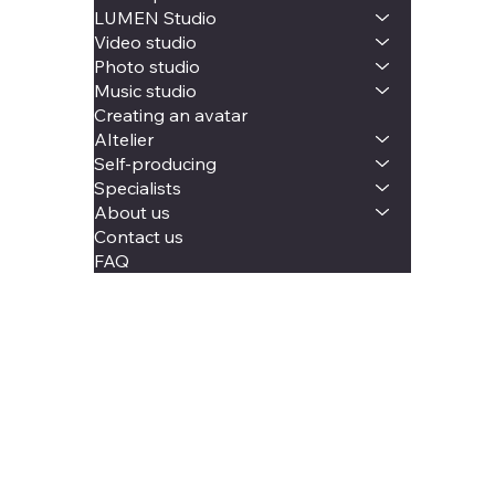
LUMEN Studio
Video studio
Photo studio
Music studio
Creating an avatar
AItelier
Self-producing
Specialists
About us
Contact us
FAQ