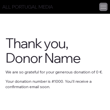
ALL PORTUGAL MEDIA
Thank you,
Donor Name
We are so grateful for your generous donation of 0 €.
Your donation number is #1000. You’ll receive a
confirmation email soon.