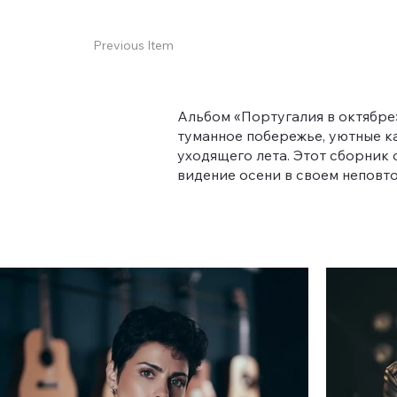
Previous Item
Альбом «Португалия в октябре
туманное побережье, уютные к
уходящего лета. Этот сборник 
видение осени в своем неповт