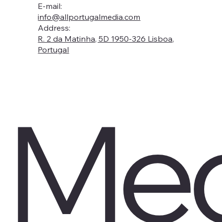
E-mail:
info@allportugalmedia.com
Address:
R. 2 da Matinha, 5D 1950-326 Lisboa,
Portugal
Med