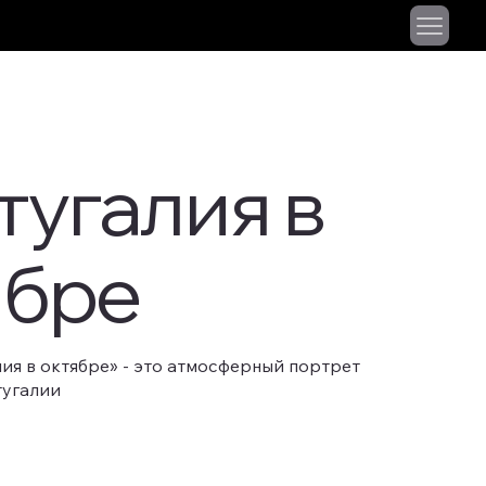
тугалия в
ябре
ия в октябре» - это атмосферный портрет
тугалии