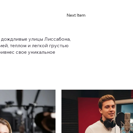
Next Item
 дождливые улицы Лиссабона,
ей, теплом и легкой грустью
ривнес свое уникальное