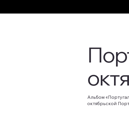
Пор
окт
Альбом «Португал
октябрьской Пор