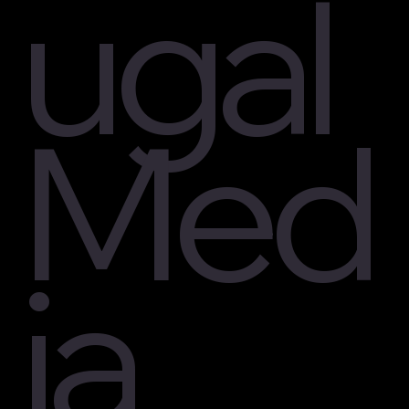
ugal
Med
ia