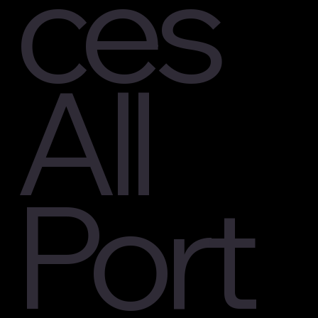
ces
All
Port