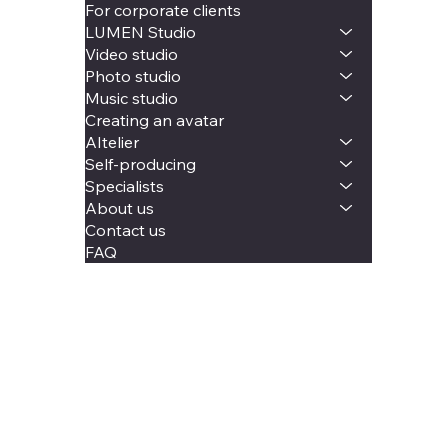
For corporate clients
LUMEN Studio
Video studio
Photo studio
Music studio
Creating an avatar
AItelier
Self-producing
Specialists
About us
Contact us
FAQ